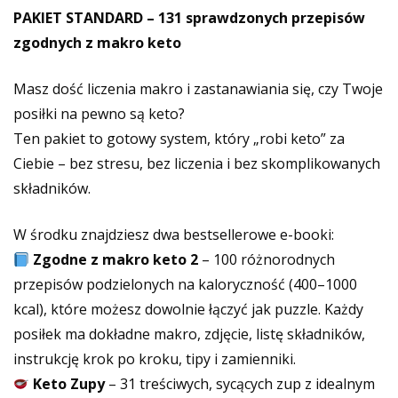
PAKIET STANDARD – 131 sprawdzonych przepisów
zgodnych z makro keto
Masz dość liczenia makro i zastanawiania się, czy Twoje
posiłki na pewno są keto?
Ten pakiet to gotowy system, który „robi keto” za
Ciebie – bez stresu, bez liczenia i bez skomplikowanych
składników.
W środku znajdziesz dwa bestsellerowe e-booki:
Zgodne z makro keto 2
– 100 różnorodnych
przepisów podzielonych na kaloryczność (400–1000
kcal), które możesz dowolnie łączyć jak puzzle. Każdy
posiłek ma dokładne makro, zdjęcie, listę składników,
instrukcję krok po kroku, tipy i zamienniki.
Keto Zupy
– 31 treściwych, sycących zup z idealnym