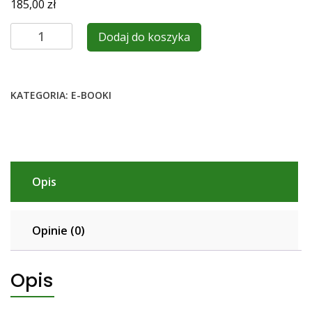
zł
185,00
ilość
Dodaj do koszyka
Pakiet
Standard
KATEGORIA:
E-BOOKI
Opis
Opinie (0)
Opis