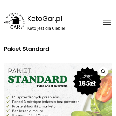
KetoGar.pl
Keto jest dla Ciebie!
Pakiet Standard