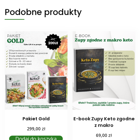
Podobne produkty
Pakiet Gold
E-book Zupy Keto zgodne
z makro
zł
299,00
zł
69,00
Dodaj do koszyka