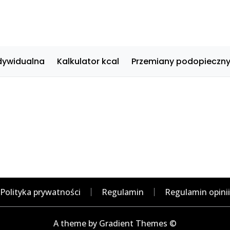
dywidualna
Kalkulator kcal
Przemiany podopieczn
Polityka prywatności
Regulamin
Regulamin opinii
A theme by Gradient Themes ©