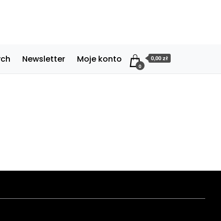
ych
Newsletter
Moje konto
0,00 zł
0