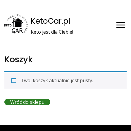
KetoGar.pl
Keto jest dla Ciebie!
Koszyk
Twój koszyk aktualnie jest pusty.
Wróć do sklepu