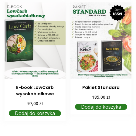
E-book LowCarb
Pakiet Standard
wysokobiałkowe
zł
185,00
zł
97,00
Dodaj do koszyka
Dodaj do koszyka