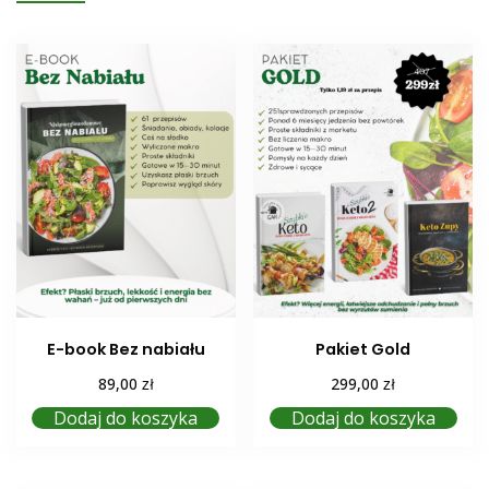
E-book Bez nabiału
Pakiet Gold
zł
zł
89,00
299,00
Dodaj do koszyka
Dodaj do koszyka