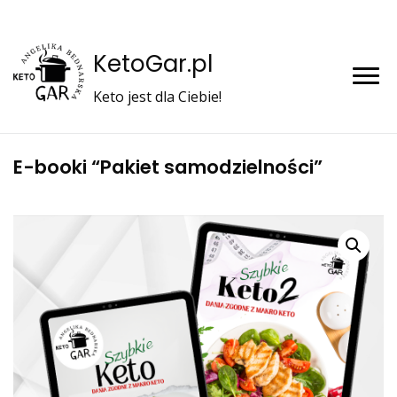
KetoGar.pl
Keto jest dla Ciebie!
E-booki “Pakiet samodzielności”