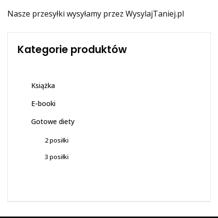
Nasze przesyłki wysyłamy przez
WysylajTaniej.pl
Kategorie produktów
Książka
E-booki
Gotowe diety
2 posiłki
3 posiłki